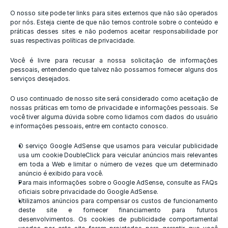
O nosso site pode ter links para sites externos que não são operados 
por nós. Esteja ciente de que não temos controle sobre o conteúdo e 
práticas desses sites e não podemos aceitar responsabilidade por 
suas respectivas políticas de privacidade.
Você é livre para recusar a nossa solicitação de informações 
pessoais, entendendo que talvez não possamos fornecer alguns dos 
serviços desejados.
O uso continuado de nosso site será considerado como aceitação de 
nossas práticas em torno de privacidade e informações pessoais. Se 
você tiver alguma dúvida sobre como lidamos com dados do usuário 
e informações pessoais, entre em contacto conosco.
O serviço Google AdSense que usamos para veicular publicidade 
usa um cookie DoubleClick para veicular anúncios mais relevantes 
em toda a Web e limitar o número de vezes que um determinado 
anúncio é exibido para você.
Para mais informações sobre o Google AdSense, consulte as FAQs 
oficiais sobre privacidade do Google AdSense.
Utilizamos anúncios para compensar os custos de funcionamento 
deste site e fornecer financiamento para futuros 
desenvolvimentos. Os cookies de publicidade comportamental 